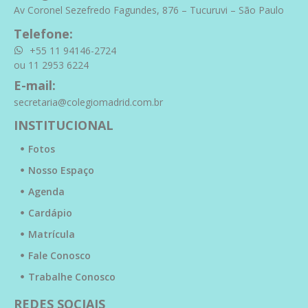
Av Coronel Sezefredo Fagundes, 876 – Tucuruvi – São Paulo
Telefone:
+55 11 94146-2724
ou 11 2953 6224
E-mail:
secretaria@colegiomadrid.com.br
INSTITUCIONAL
Fotos
Nosso Espaço
Agenda
Cardápio
Matrícula
Fale Conosco
Trabalhe Conosco
REDES SOCIAIS