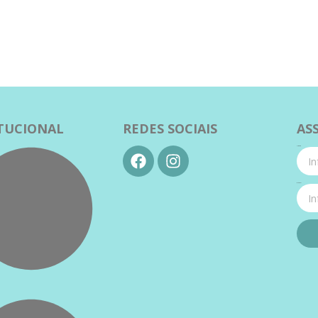
ITUCIONAL
REDES SOCIAIS
AS
Nome
E-mail