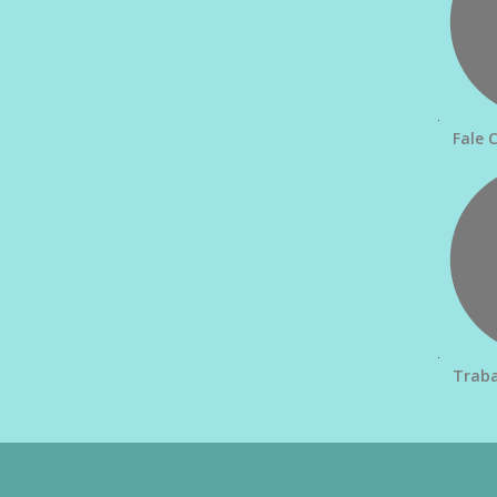
Fale 
Traba