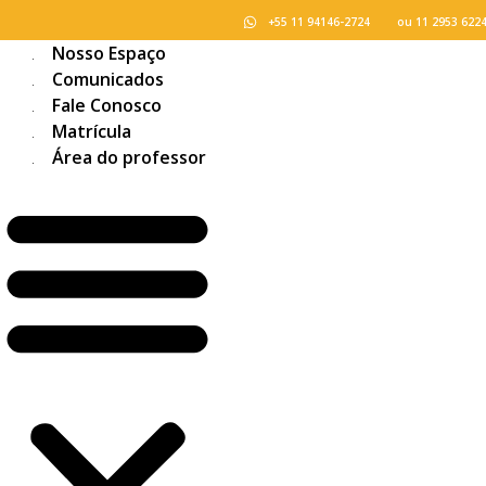
+55 11 94146-2724
ou 11 2953 622
Nosso Espaço
Comunicados
Fale Conosco
Matrícula
Área do professor