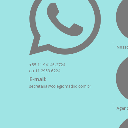
Nosso
+55 11 94146-2724
ou 11 2953 6224
E-mail:
secretaria@colegiomadrid.com.br
Agen