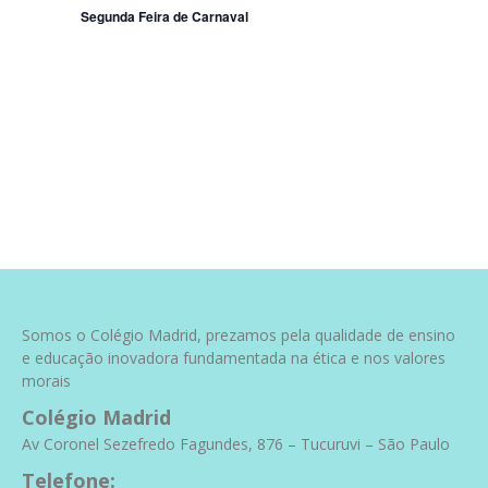
Segunda Feira de Carnaval
Event
Somos o Colégio Madrid, prezamos pela qualidade de ensino
e educação inovadora fundamentada na ética e nos valores
morais
Colégio Madrid
Av Coronel Sezefredo Fagundes, 876 – Tucuruvi – São Paulo
Telefone: